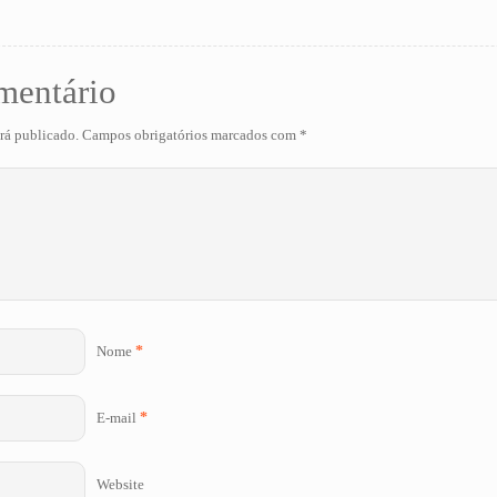
mentário
rá publicado.
Campos obrigatórios marcados com
*
Nome
*
E-mail
*
Website