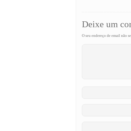
Deixe um co
O seu endereço de email não se