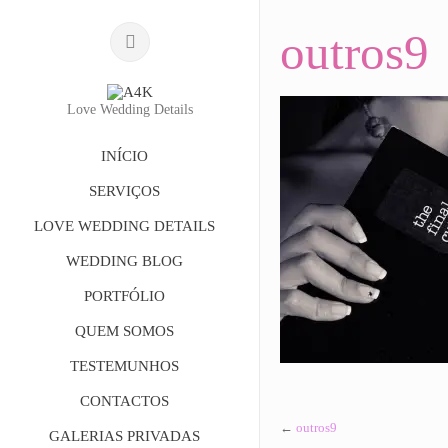
outros9
Love Wedding Details
INÍCIO
SERVIÇOS
LOVE WEDDING DETAILS
WEDDING BLOG
PORTFÓLIO
QUEM SOMOS
TESTEMUNHOS
CONTACTOS
←
outros9
GALERIAS PRIVADAS