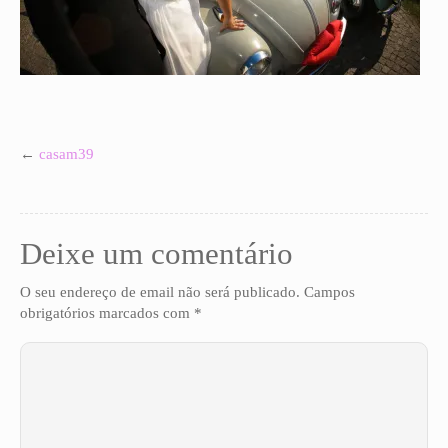
GALERIAS PRIVADAS
←
casam39
Deixe um comentário
O seu endereço de email não será publicado.
Campos
obrigatórios marcados com
*