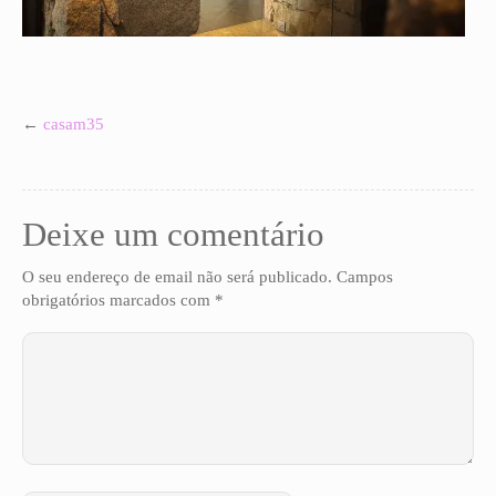
GALERIAS PRIVADAS
←
casam35
Deixe um comentário
O seu endereço de email não será publicado.
Campos
obrigatórios marcados com
*