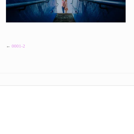
GALERIAS PRIVADAS
←
0001-2